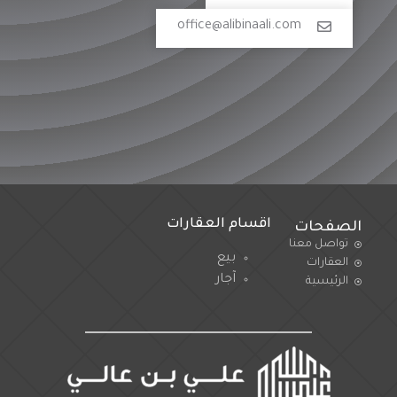
office@alibinaali.com
اقسام العقارات
الصفحات
تواصل معنا
بيع
العقارات
آجار
الرئيسية