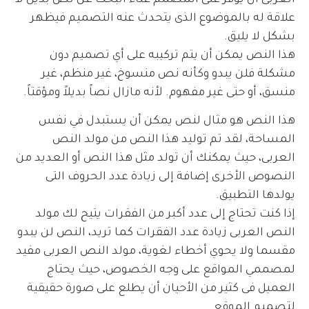
علاقة له بالموضوع الذى يتحدث عنه التصميم فيظهر
بشكل لا يليق.
هذا النص يمكن أن يتم تركيبه على أي تصميم دون
مشكلة فلن يبدو وكأنه نص منسوخ، غير منظم، غير
منسق، أو حتى غير مفهوم. لأنه مازال نصاً بديلاً ومؤقتاً.
هذا النص هو مثال لنص يمكن أن يستبدل في نفس
المساحة، لقد تم توليد هذا النص من مولد النص
العربى، حيث يمكنك أن تولد مثل هذا النص أو العديد من
النصوص الأخرى إضافة إلى زيادة عدد الحروف التى
يولدها التطبيق.
إذا كنت تحتاج إلى عدد أكبر من الفقرات يتيح لك مولد
النص العربى زيادة عدد الفقرات كما تريد، النص لن يبدو
مقسما ولا يحوي أخطاء لغوية، مولد النص العربى مفيد
لمصممي المواقع على وجه الخصوص، حيث يحتاج
العميل فى كثير من الأحيان أن يطلع على صورة حقيقية
لتصميم الموقع.