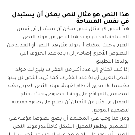
هذا النص هو مثال لنص يمكن أن يستبدل
في نفس المساحة
هذا النص هو مثال لنص يمكن أن يستبدل في نفس
المساحة، لقد تم توليد هذا النص من مولد النص
العربى، حيث يمكنك أن تولد مثل هذا النص أو العديد من
النصوص الأخرى إضافة إلى زيادة عدد الحروف التى
يولدها التطبيق.
إذا كنت تحتاج إلى عدد أكبر من الفقرات يتيح لك مولد
النص العربى زيادة عدد الفقرات كما تريد، النص لن يبدو
مقسما ولا يحوي أخطاء لغوية، مولد النص العربى مفيد
لمصممي المواقع على وجه الخصوص، حيث يحتاج
العميل فى كثير من الأحيان أن يطلع على صورة حقيقية
لتصميم الموقع.
ومن هنا وجب على المصمم أن يضع نصوصا مؤقتة على
التصميم ليظهر للعميل الشكل كاملاً،دور مولد النص
العربى أن يوفر على المصمم عناء البحث عن نص بديل لا